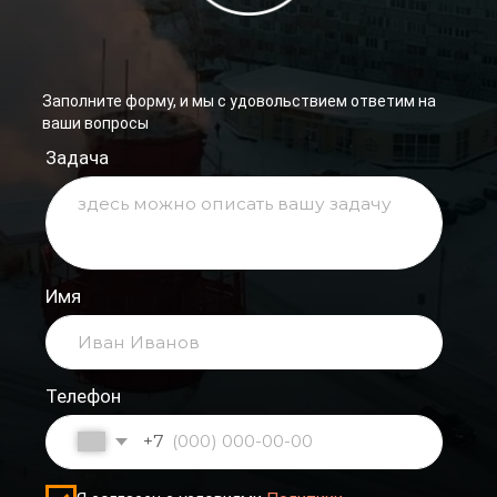
Имя
Телефон
+7
Я согласен с условиями
Политики
конфиденциальности
Связаться