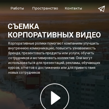
Работы
Пространство
Контакты
CЪЕМКА
КОРПОРАТИВНЫХ ВИДЕО
Корпоративные ролики помогают компаниям улучшить
внутреннюю коммуникацию, повысить узнаваемость
бренда, презентовать продукты или услуги, обучить
сотрудников и мотивировать коллектив. Они могут
использоваться для презентаций, рекламы, обучающих
курсов, отчётов о достижениях или для приветствия
новых сотрудников
Заполните форму, и мы с удовольствием ответим на
ваши вопросы
Задача